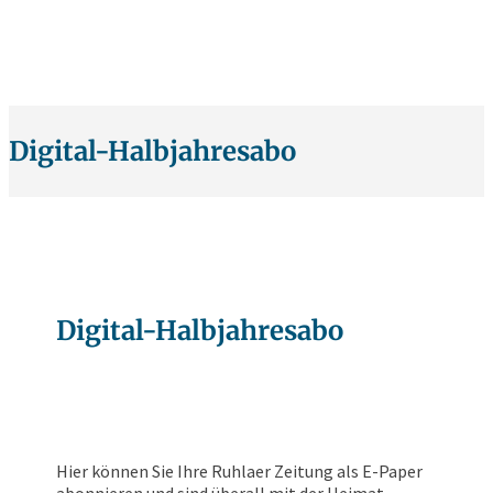
Digital-Halbjahresabo
Digital-Halbjahresabo
Hier können Sie Ihre Ruhlaer Zeitung als E-Paper
abonnieren und sind überall mit der Heimat