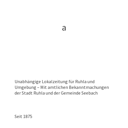
Unabhängige Lokalzeitung für Ruhla und
Umgebung – Mit amtlichen Bekanntmachungen
der Stadt Ruhla und der Gemeinde Seebach
Seit 1875