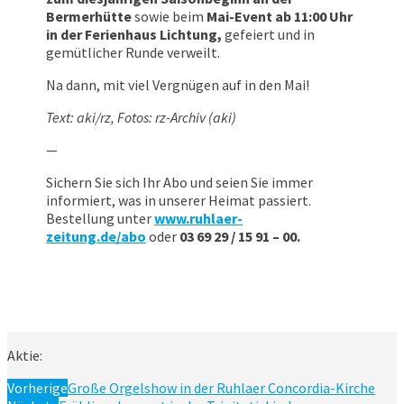
Bermerhütte
sowie beim
Mai-Event ab 11:00 Uhr
in der Ferienhaus Lichtung,
gefeiert und in
gemütlicher Runde verweilt.
Na dann, mit viel Vergnügen auf in den Mai!
Text: aki/rz, Fotos: rz-Archiv (aki)
—
Sichern Sie sich Ihr Abo und seien Sie immer
informiert, was in unserer Heimat passiert.
Bestellung unter
www.ruhlaer-
zeitung.de/abo
oder
03 69 29 / 15 91 – 00.
Aktie:
Vorherige
Große Orgelshow in der Ruhlaer Concordia-Kirche