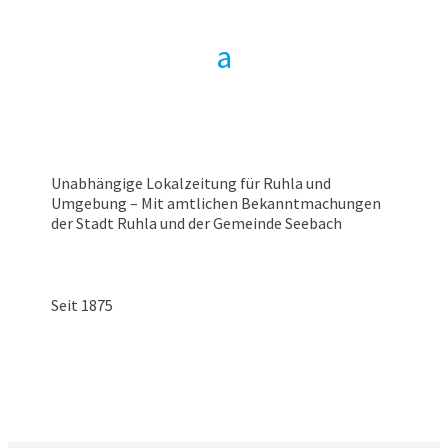
Unabhängige Lokalzeitung für Ruhla und
Umgebung – Mit amtlichen Bekanntmachungen
der Stadt Ruhla und der Gemeinde Seebach
Seit 1875