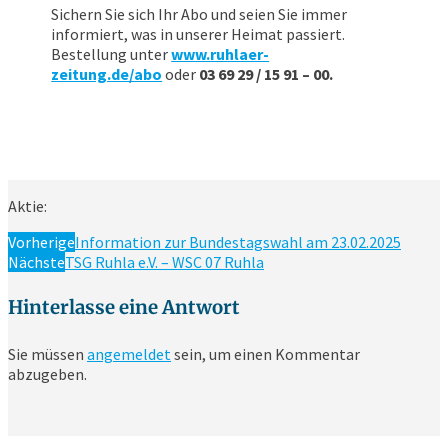
Sichern Sie sich Ihr Abo und seien Sie immer
informiert, was in unserer Heimat passiert.
Bestellung unter
www.ruhlaer-
zeitung.de/abo
oder
03 69 29 / 15 91 – 00.
Aktie:
Vorherige
Information zur Bundestagswahl am 23.02.2025
Nächste
TSG Ruhla e.V. – WSC 07 Ruhla
Hinterlasse eine Antwort
Sie müssen
angemeldet
sein, um einen Kommentar
abzugeben.