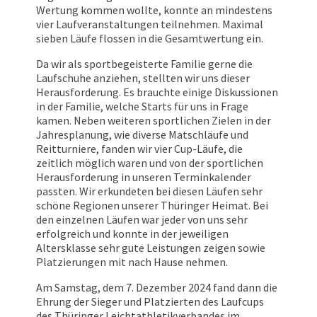
Wertung kommen wollte, konnte an mindestens
vier Laufveranstaltungen teilnehmen. Maximal
sieben Läufe flossen in die Gesamtwertung ein.
Da wir als sportbegeisterte Familie gerne die
Laufschuhe anziehen, stellten wir uns dieser
Herausforderung. Es brauchte einige Diskussionen
in der Familie, welche Starts für uns in Frage
kamen. Neben weiteren sportlichen Zielen in der
Jahresplanung, wie diverse Matschläufe und
Reitturniere, fanden wir vier Cup-Läufe, die
zeitlich möglich waren und von der sportlichen
Herausforderung in unseren Terminkalender
passten. Wir erkundeten bei diesen Läufen sehr
schöne Regionen unserer Thüringer Heimat. Bei
den einzelnen Läufen war jeder von uns sehr
erfolgreich und konnte in der jeweiligen
Altersklasse sehr gute Leistungen zeigen sowie
Platzierungen mit nach Hause nehmen.
Am Samstag, dem 7. Dezember 2024 fand dann die
Ehrung der Sieger und Platzierten des Laufcups
des Thüringer Leichtathletikverbandes im