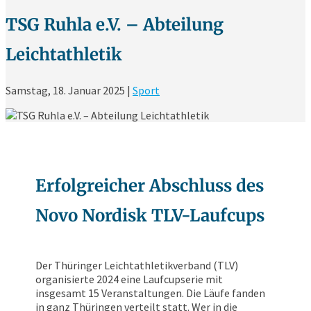
TSG Ruhla e.V. – Abteilung
Leichtathletik
Samstag, 18. Januar 2025
|
Sport
Erfolgreicher Abschluss des
Novo Nordisk TLV-Laufcups
Der Thüringer Leichtathletikverband (TLV)
organisierte 2024 eine Laufcupserie mit
insgesamt 15 Veranstaltungen. Die Läufe fanden
in ganz Thüringen verteilt statt. Wer in die