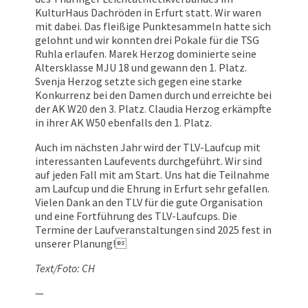
KulturHaus Dachröden in Erfurt statt. Wir waren
mit dabei. Das fleißige Punktesammeln hatte sich
gelohnt und wir konnten drei Pokale für die TSG
Ruhla erlaufen. Marek Herzog dominierte seine
Altersklasse MJU 18 und gewann den 1. Platz.
Svenja Herzog setzte sich gegen eine starke
Konkurrenz bei den Damen durch und erreichte bei
der AK W20 den 3. Platz. Claudia Herzog erkämpfte
in ihrer AK W50 ebenfalls den 1. Platz.
Auch im nächsten Jahr wird der TLV-Laufcup mit
interessanten Laufevents durchgeführt. Wir sind
auf jeden Fall mit am Start. Uns hat die Teilnahme
am Laufcup und die Ehrung in Erfurt sehr gefallen.
Vielen Dank an den TLV für die gute Organisation
und eine Fortführung des TLV-Laufcups. Die
Termine der Laufveranstaltungen sind 2025 fest in
unserer Planung!
Text/Foto: CH
—