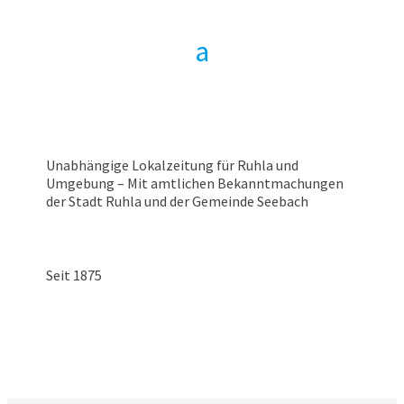
Unabhängige Lokalzeitung für Ruhla und
Umgebung – Mit amtlichen Bekanntmachungen
der Stadt Ruhla und der Gemeinde Seebach
Seit 1875