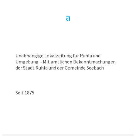
Unabhängige Lokalzeitung für Ruhla und
Umgebung – Mit amtlichen Bekanntmachungen
der Stadt Ruhla und der Gemeinde Seebach
Seit 1875