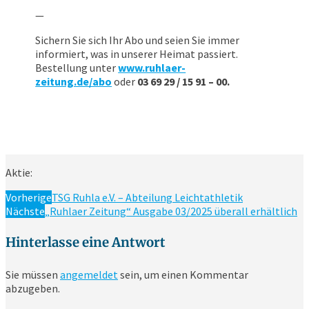
—
Sichern Sie sich Ihr Abo und seien Sie immer
informiert, was in unserer Heimat passiert.
Bestellung unter
www.ruhlaer-
zeitung.de/abo
oder
03 69 29 / 15 91 – 00.
Aktie:
Vorherige
TSG Ruhla e.V. – Abteilung Leichtathletik
Nächste
„Ruhlaer Zeitung“ Ausgabe 03/2025 überall erhältlich
Hinterlasse eine Antwort
Sie müssen
angemeldet
sein, um einen Kommentar
abzugeben.